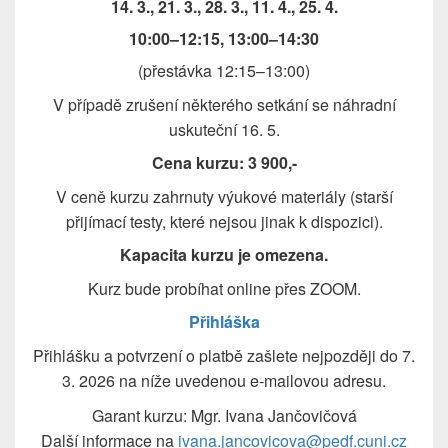
14. 3., 21. 3., 28. 3., 11. 4., 25. 4.
10:00–12:15,
13:00–14:30
(přestávka 12:15–13:00)
V případě zrušení některého setkání se náhradní
uskuteční 16. 5.
Cena kurzu: 3 900,-
V ceně kurzu zahrnuty výukové materiály (starší
přijímací testy, které nejsou jinak k dispozici).
Kapacita kurzu je omezena.
Kurz bude probíhat online přes ZOOM.
Přihláška
Přihlášku a potvrzení o platbě zašlete nejpozději do 7.
3. 2026 na níže uvedenou e-mailovou adresu.
Garant kurzu: Mgr. Ivana Jančovičová
Další informace na
ivana.jancovicova@pedf.cuni.cz